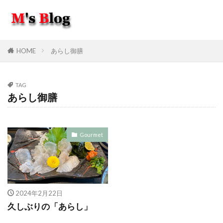
HOME
あらし御膳
TAG
あらし御膳
Gourmet
2024年2月22日
久しぶりの「あらし」