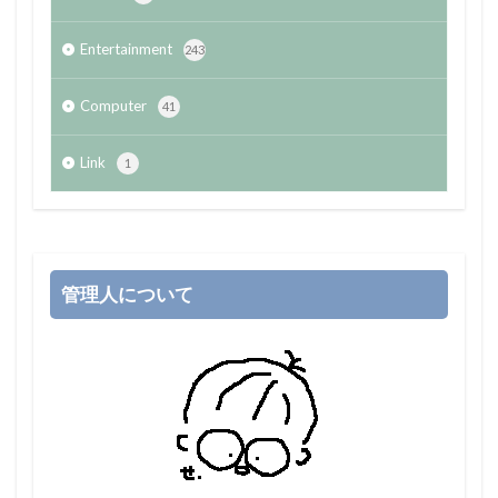
Entertainment
243
Computer
41
Link
1
管理人について