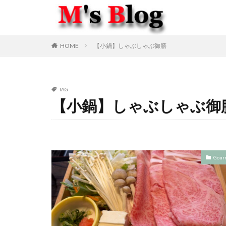
HOME
【小鍋】しゃぶしゃぶ御膳
TAG
【小鍋】しゃぶしゃぶ御
Gour