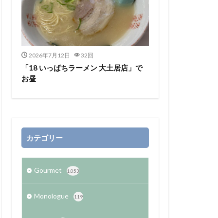
2026年7月12日
32回
「18 いっぱちラーメン 大土居店」で
お昼
カテゴリー
Gourmet
1,053
Monologue
119