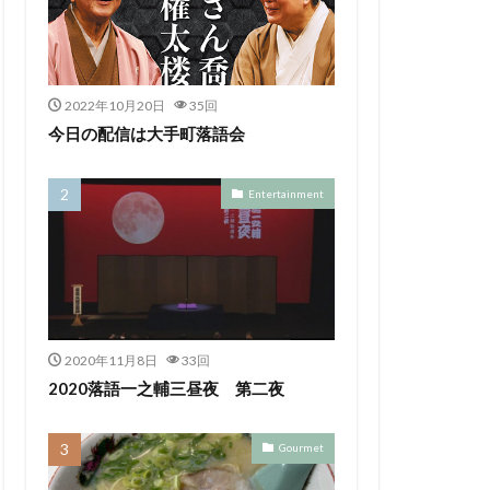
2022年10月20日
35回
今日の配信は大手町落語会
Entertainment
2020年11月8日
33回
2020落語一之輔三昼夜 第二夜
Gourmet