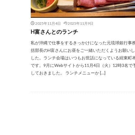
2025年11月4日
2025年11月9日
H富さんとのランチ
私が沖縄で仕事をするきっかけになった元琉球銀行事
括部長のH富さんにお昼をご一緒いただくようお願い
した。ランチ会場はいつもお世話になっている紺東町
です。9月にWebサイトから11月4日（火）12時3名で
しておきました。 ランチメニューか […]