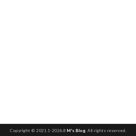
Copyright © 2021.1-2026.8
M's Blog
. All rights reserved.