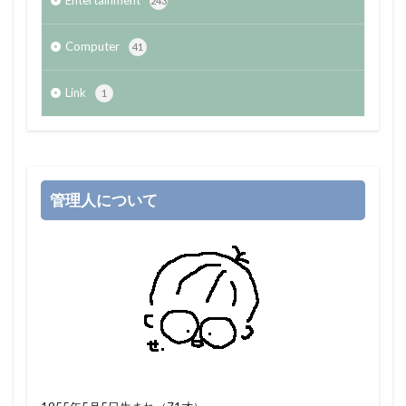
Entertainment
243
Computer
41
Link
1
管理人について