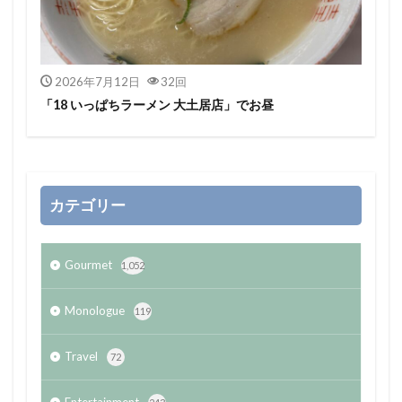
2026年7月12日
32回
「18 いっぱちラーメン 大土居店」でお昼
カテゴリー
Gourmet
1,052
Monologue
119
Travel
72