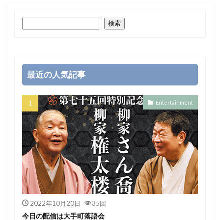
検索
最近の人気記事
Entertainment
2022年10月20日
35回
今日の配信は大手町落語会