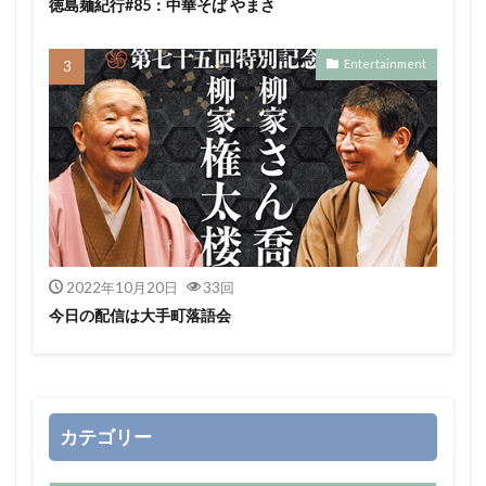
徳島麺紀行#85：中華そば やまさ
Entertainment
2022年10月20日
33回
今日の配信は大手町落語会
カテゴリー